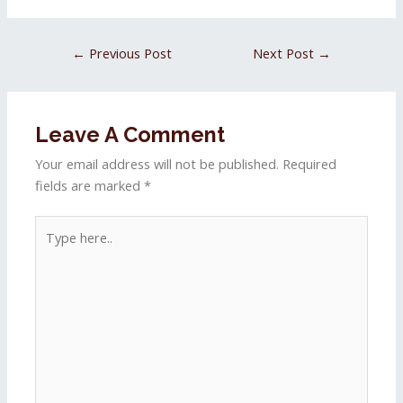
←
Previous Post
Next Post
→
Leave A Comment
Your email address will not be published.
Required
fields are marked
*
Type
here..