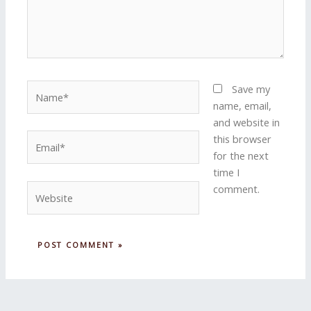
Name*
Save my
name, email,
and website in
Email*
this browser
for the next
time I
Website
comment.