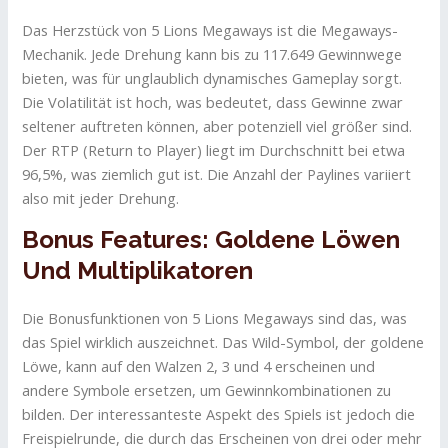
Das Herzstück von 5 Lions Megaways ist die Megaways-
Mechanik. Jede Drehung kann bis zu 117.649 Gewinnwege
bieten, was für unglaublich dynamisches Gameplay sorgt.
Die Volatilität ist hoch, was bedeutet, dass Gewinne zwar
seltener auftreten können, aber potenziell viel größer sind.
Der RTP (Return to Player) liegt im Durchschnitt bei etwa
96,5%, was ziemlich gut ist. Die Anzahl der Paylines variiert
also mit jeder Drehung.
Bonus Features: Goldene Löwen
Und Multiplikatoren
Die Bonusfunktionen von 5 Lions Megaways sind das, was
das Spiel wirklich auszeichnet. Das Wild-Symbol, der goldene
Löwe, kann auf den Walzen 2, 3 und 4 erscheinen und
andere Symbole ersetzen, um Gewinnkombinationen zu
bilden. Der interessanteste Aspekt des Spiels ist jedoch die
Freispielrunde, die durch das Erscheinen von drei oder mehr