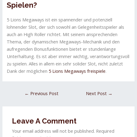
Spielen?
5 Lions Megaways ist ein spannender und potenziell
lohnender Slot, der sich sowohl an Gelegenheitsspieler als
auch an High Roller richtet. Mit seinem ansprechenden
Thema, der dynamischen Megaways-Mechanik und den
aufregenden Bonusfunktionen bietet er stundenlange
Unterhaltung. Es ist aber immer wichtig, verantwortungsvoll
zu spielen. Alles in allem ein sehr solider Slot, nicht zuletzt
Dank der möglichen
5 Lions Megaways freispiele
.
←
Previous Post
Next Post
→
Leave A Comment
Your email address will not be published.
Required