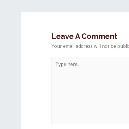
Leave A Comment
Your email address will not be publi
Type
here..