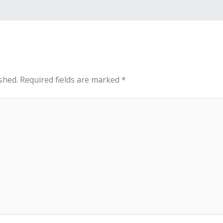
shed.
Required fields are marked
*