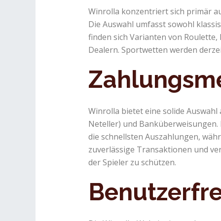
Winrolla konzentriert sich primär au
Die Auswahl umfasst sowohl klassisc
finden sich Varianten von Roulette, 
Dealern. Sportwetten werden derzei
Zahlungsm
Winrolla bietet eine solide Auswahl
Neteller) und Banküberweisungen. D
die schnellsten Auszahlungen, wäh
zuverlässige Transaktionen und ve
der Spieler zu schützen.
Benutzerfre