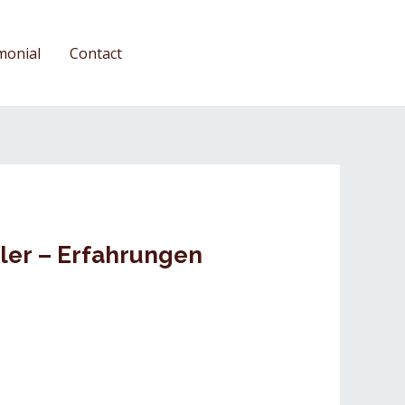
monial
Contact
BOOK YOUR DESSERT
eler – Erfahrungen