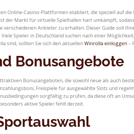
sten Online-Casino-Plattformen etabliert, die speziell auf d
st der Markt für virtuelle Spielhallen hart umkämpft, sodass 
die verschiedenen Anbieter zu erhalten. Dieser Guide soll Ih
ist. Viele Spieler in Deutschland suchen nach einer Möglichk
a sind, sollten Sie sich den aktuellen
Winrolla einloggen
– 
nd Bonusangebote
 attraktiven Bonusangeboten, die sowohl neue als auch best
ahlungsboni, Freispiele für ausgewählte Slots und regelmä
 Bonusbedingungen sorgfältig zu prüfen, da diese oft an Um
sonders aktive Spieler fehlt derzeit.
 Sportauswahl