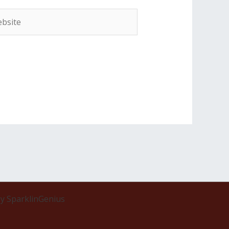
site
by SparklinGenius