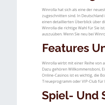
Winrolla hat sich als eine der neue
zugeschnitten sind. In Deutschland i
einen detaillierten Überblick über 
Winrolla die richtige Wahl für Sie 
auszuüben. Wenn Sie neu bei Winroll
Features U
Winrolla wirbt mit einer Reihe von
Dazu gehören Willkommensboni, Einz
Online-Casinos ist es wichtig, die
Treueprogramm oder VIP-Club für be
Spiel- Und