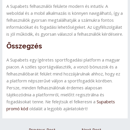
A Supabets felhasználói felülete modern és intuitív. A
weboldal és a mobil alkalmazás is könnyen navigálható, így a
felhasználók gyorsan megtalálhatják a számukra fontos
információkat és fogadási lehetőségeket. Az ügyfélszolgálat
is jól működik, és gyorsan válaszol a felhasználók kérdéseire.
Összegzés
A Supabets egy ígéretes sportfogadási platform a magyar
piacon. A széles sportágválaszték, a vonzó bónuszok és a
felhasználóbarát felület mind hozzájárulnak ahhoz, hogy ez
a platform népszerűvé váljon a sportfogadók körében.
Persze, minden felhasználónak érdemes alaposan
tájékozódnia a platformról, mielőtt regisztrálna és
fogadásokat tenne. Ne felejtsük el felkeresni a
Supabets
promó kód
oldalát a legjobb ajánlatokért!
←
Previous Post
Next Post
→