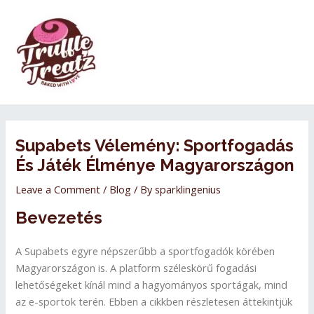
Skip
Post
MAI
to
navigation
ME
content
Supabets Vélemény: Sportfogadás
És Játék Élménye Magyarországon
Leave a Comment
/
Blog
/ By
sparklingenius
Bevezetés
A Supabets egyre népszerűbb a sportfogadók körében
Magyarországon is. A platform széleskörű fogadási
lehetőségeket kínál mind a hagyományos sportágak, mind
az e-sportok terén. Ebben a cikkben részletesen áttekintjük