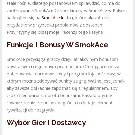
stale rośnie, dlatego postanowiłem sprawdzić, co ma do
zaoferowania SmokAce Casino. Grając w SmokAce w Polsce,
natknąłem się na
SmokAce lustro
, które okazało się
przydatne w przypadku problemów z dostępem.
Przyjrzyjmy się bliżej mojej recenzji tego kasyna.
Funkcje I Bonusy W SmokAce
SmokAce przyciąga graczy dzięki atrakcyjnym bonusom
powitalnym i regularnym promocjom. Oferują premie za
doładowania, darmowe spiny i program lojalnościowy, w
którym można zdobywać punkty za grę. Ważne jest jednak,
aby zawsze dokładnie zapoznać się z regulaminem, aby
zrozumieć warunki obrotu bonusami. Kasyno oferuje
również turnieje z pulami nagród, co dodaje element
rywalizacji do rozgrywki.
Wybór Gier I Dostawcy