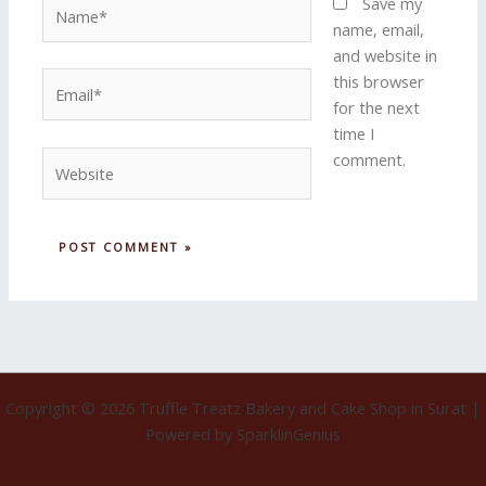
Name*
Save my
name, email,
and website in
Email*
this browser
for the next
time I
Website
comment.
Copyright © 2026 Truffle Treatz Bakery and Cake Shop in Surat |
Powered by SparklinGenius