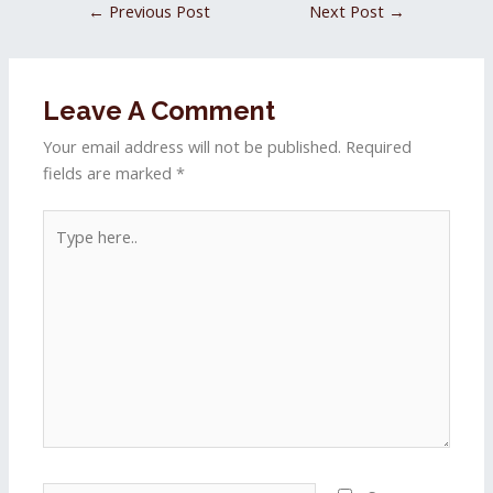
←
Previous Post
Next Post
→
Leave A Comment
Your email address will not be published.
Required
fields are marked
*
Type
here..