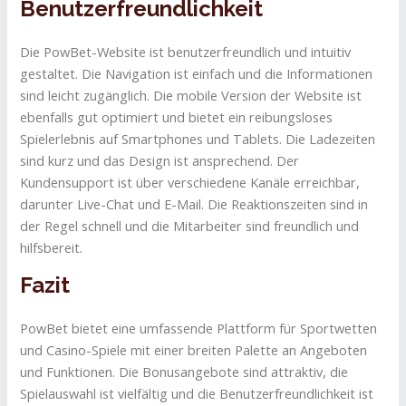
Benutzerfreundlichkeit
Die PowBet-Website ist benutzerfreundlich und intuitiv
gestaltet. Die Navigation ist einfach und die Informationen
sind leicht zugänglich. Die mobile Version der Website ist
ebenfalls gut optimiert und bietet ein reibungsloses
Spielerlebnis auf Smartphones und Tablets. Die Ladezeiten
sind kurz und das Design ist ansprechend. Der
Kundensupport ist über verschiedene Kanäle erreichbar,
darunter Live-Chat und E-Mail. Die Reaktionszeiten sind in
der Regel schnell und die Mitarbeiter sind freundlich und
hilfsbereit.
Fazit
PowBet bietet eine umfassende Plattform für Sportwetten
und Casino-Spiele mit einer breiten Palette an Angeboten
und Funktionen. Die Bonusangebote sind attraktiv, die
Spielauswahl ist vielfältig und die Benutzerfreundlichkeit ist