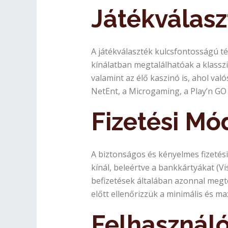
Játékválasz
A játékválaszték kulcsfontosságú té
kínálatban megtalálhatóak a klasszik
valamint az élő kaszinó is, ahol val
NetEnt, a Microgaming, a Play’n GO 
Fizetési Mó
A biztonságos és kényelmes fizetés
kínál, beleértve a bankkártyákat (Vis
befizetések általában azonnal megtör
előtt ellenőrizzük a minimális és maxi
Felhasznál