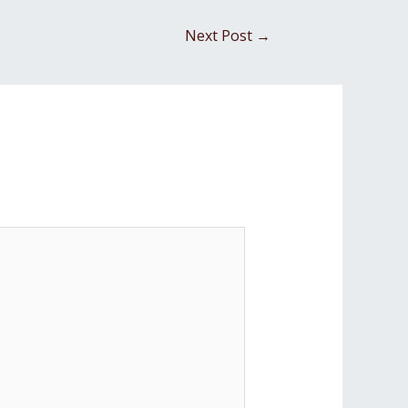
Next Post
→