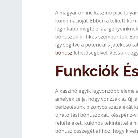
A magyar online kaszinó piac folyam
kombinációját. Ebben a telített kör
leginkább megfelel az igényeinknek
bónuszok kritikus szempontok. Ebbe
így segítve a potenciális játékoso
bónusz
lehetőségeivel. Vessünk egy 
Funkciók É
A kaszinó egyik legvonzóbb eleme 
amelyek célja, hogy vonzzák az új 
befizetésünk bizonyos százalékát ka
újratöltési bónuszokat, készpénz-v
feltételeket, különös tekintettel 
bónusz összegét ahhoz, hogy kiveh