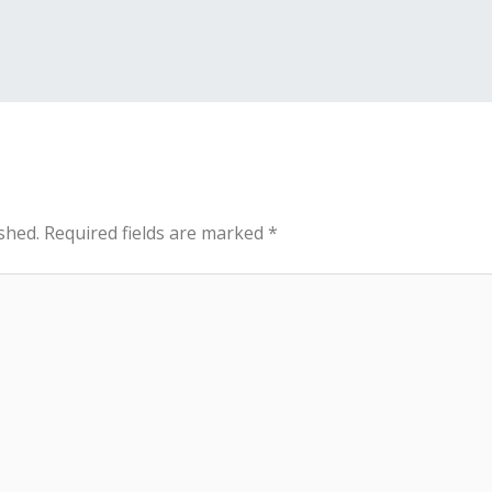
shed.
Required fields are marked
*