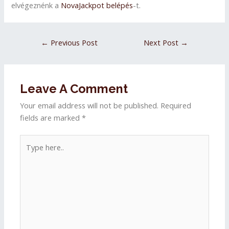
elvégeznénk a
NovaJackpot belépés
-t.
←
Previous Post
Next Post
→
Leave A Comment
Your email address will not be published.
Required
fields are marked
*
Type
here..