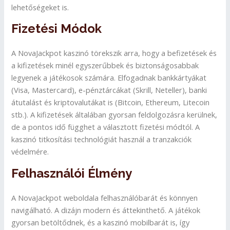
lehetőségeket is.
Fizetési Módok
A NovaJackpot kaszinó törekszik arra, hogy a befizetések és
a kifizetések minél egyszerűbbek és biztonságosabbak
legyenek a játékosok számára. Elfogadnak bankkártyákat
(Visa, Mastercard), e-pénztárcákat (Skrill, Neteller), banki
átutalást és kriptovalutákat is (Bitcoin, Ethereum, Litecoin
stb.). A kifizetések általában gyorsan feldolgozásra kerülnek,
de a pontos idő függhet a választott fizetési módtól. A
kaszinó titkosítási technológiát használ a tranzakciók
védelmére.
Felhasználói Élmény
A NovaJackpot weboldala felhasználóbarát és könnyen
navigálható. A dizájn modern és áttekinthető. A játékok
gyorsan betöltődnek, és a kaszinó mobilbarát is, így