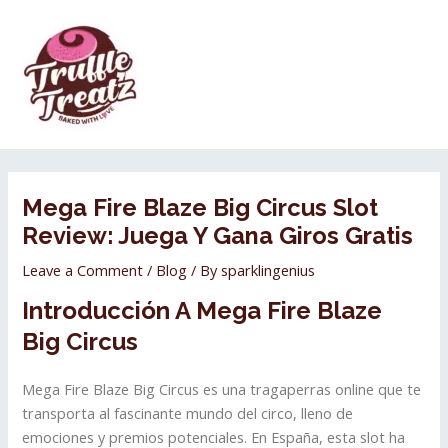
Skip
Post
MAI
to
navigation
ME
content
Mega Fire Blaze Big Circus Slot
Review: Juega Y Gana Giros Gratis
Leave a Comment
/
Blog
/ By
sparklingenius
Introducción A Mega Fire Blaze
Big Circus
Mega Fire Blaze Big Circus es una tragaperras online que te
transporta al fascinante mundo del circo, lleno de
emociones y premios potenciales. En España, esta slot ha