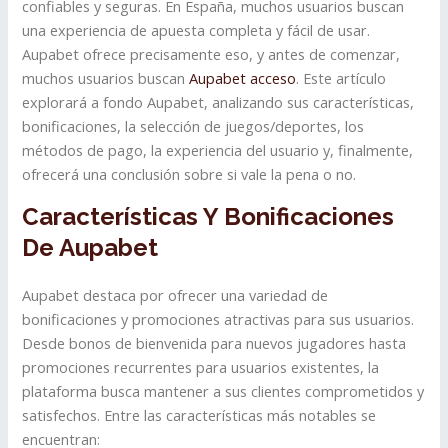
confiables y seguras. En España, muchos usuarios buscan
una experiencia de apuesta completa y fácil de usar.
Aupabet ofrece precisamente eso, y antes de comenzar,
muchos usuarios buscan
Aupabet acceso
. Este artículo
explorará a fondo Aupabet, analizando sus características,
bonificaciones, la selección de juegos/deportes, los
métodos de pago, la experiencia del usuario y, finalmente,
ofrecerá una conclusión sobre si vale la pena o no.
Características Y Bonificaciones
De Aupabet
Aupabet destaca por ofrecer una variedad de
bonificaciones y promociones atractivas para sus usuarios.
Desde bonos de bienvenida para nuevos jugadores hasta
promociones recurrentes para usuarios existentes, la
plataforma busca mantener a sus clientes comprometidos y
satisfechos. Entre las características más notables se
encuentran: